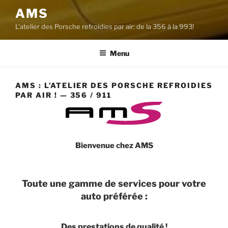
AMS
L’atelier des Porsche refroidies par air: de la 356 à la 993!
Menu
AMS : L’ATELIER DES PORSCHE REFROIDIES
PAR AIR ! — 356 / 911
Bienvenue chez AMS
Toute une gamme de services pour votre
auto préférée :
Des prestations de qualité !