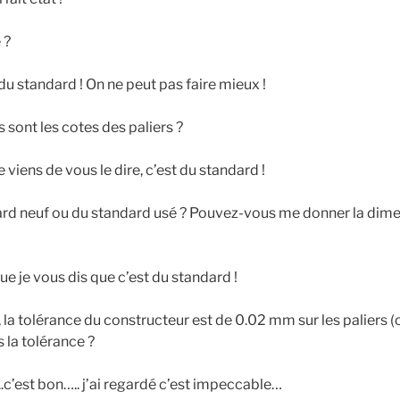
 ?
 du standard ! On ne peut pas faire mieux !
s sont les cotes des paliers ?
e viens de vous le dire, c’est du standard !
dard neuf ou du standard usé ? Pouvez-vous me donner la dim
ue je vous dis que c’est du standard !
if, la tolérance du constructeur est de 0.02 mm sur les paliers (
 la tolérance ?
.c’est bon….. j’ai regardé c’est impeccable…