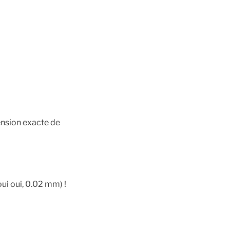
ension exacte de
oui oui, 0.02 mm) !