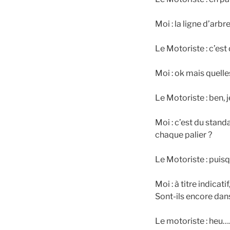
Moi : la ligne d’arbre
Le Motoriste : c’est
Moi : ok mais quelle
Le Motoriste : ben, j
Moi : c’est du stan
chaque palier ?
Le Motoriste : puisq
Moi : à titre indicat
Sont-ils encore dans
Le motoriste : heu….